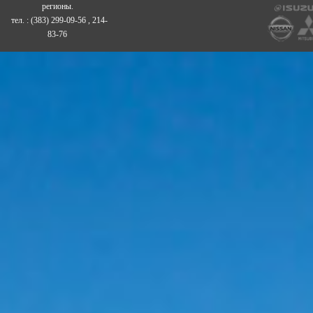
регионы.
тел. : (383) 299-09-56 , 214-
83-76