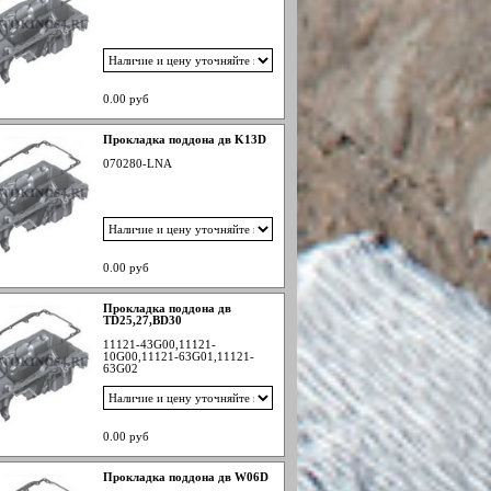
0.00 руб
Прокладка поддона дв K13D
070280-LNA
0.00 руб
Прокладка поддона дв
TD25,27,BD30
11121-43G00,11121-
10G00,11121-63G01,11121-
63G02
0.00 руб
Прокладка поддона дв W06D