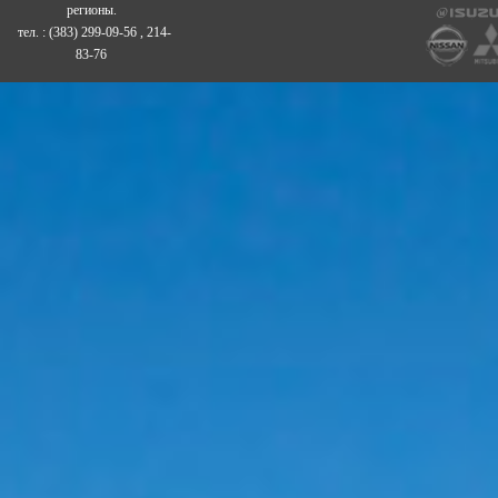
регионы.
тел. : (383) 299-09-56 , 214-
83-76